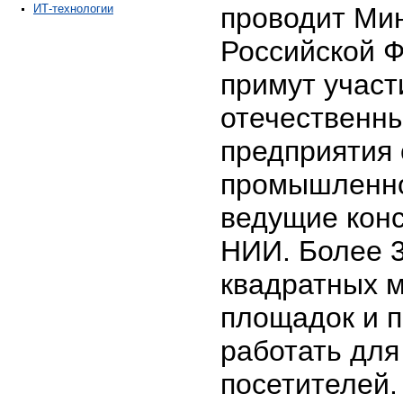
ИТ-технологии
проводит Ми
Российской Ф
примут участ
отечественн
предприятия 
промышленно
ведущие конс
НИИ. Более 
квадратных 
площадок и п
работать для
посетителей