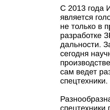
С 2013 года
является го
не только в п
разработке 
дальности. З
сегодня науч
производств
сам ведет ра
спецтехники.
Разнообразн
спецтехники 