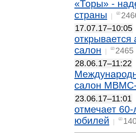
«Торы» - на
страны
246
|
17.07.17–10:05
открывается 
салон
2465
|
28.06.17–11:22
Международн
салон МВМС
23.06.17–11:01
отмечает 60-
юбилей
14
|