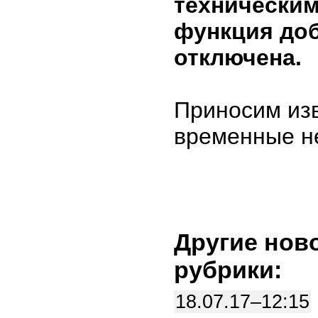
технически
функция до
отключена.
Приносим из
временные н
Другие нов
рубрики:
18.07.17–12:15