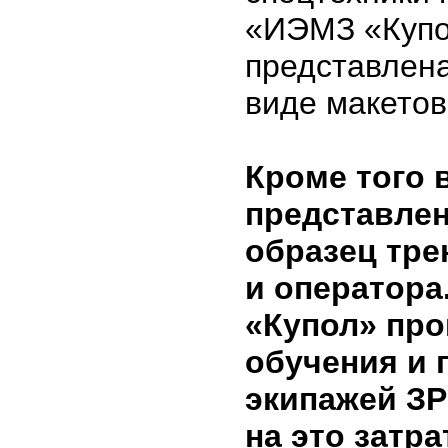
«ИЭМЗ «Купо
представлен
виде макетов
Кроме того 
представле
образец тре
и оператора
«Купол» про
обучения и 
экипажей З
на это затр