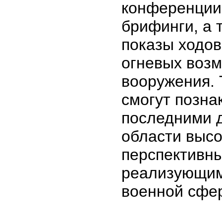
конференции,
брифинги, а 
показы ходов
огневых воз
вооружения. 
смогут позна
последними 
области высо
перспективн
реализующим
военной сфе