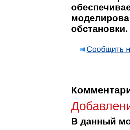
обеспечива
моделирова
обстановки.
Сообщить н
Комментар
Добавлен
В данный м