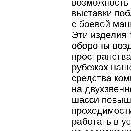
возможность
выставки поб
с боевой ма
Эти изделия
обороны воз
пространства
рубежах наш
средства ко
на двухзвенн
шасси повыш
проходимост
работать в у