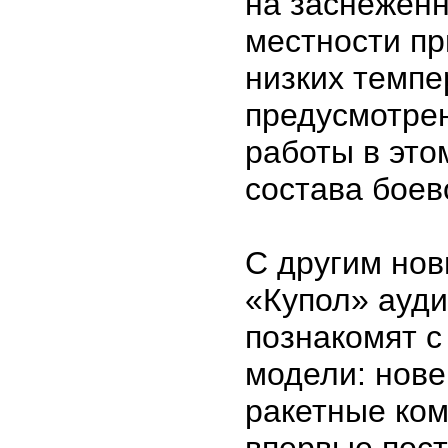
на заснежен
местности пр
низких темпе
предусмотре
работы в это
состава боев
С другим но
«Купол» ауд
познакомят 
модели: нов
ракетные ко