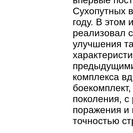
впервые пос
Сухопутных 
году. В этом 
реализовал 
улучшения та
характеристи
предыдущими
комплекса вд
боекомплект,
поколения, с
поражения и
точностью ст