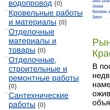
водопровод
Цеха, скла
(0)
Здания
Кровельные работы
Магазины, 
Земля
и материалы
(0)
Отделочные
материалы и
Рын
товары
(0)
Кра
Отделочные,
В по
строительные и
недв
ремонтные работы
наме
(0)
ожив
Сантехнические
объя
работы
(0)