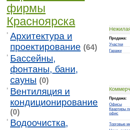
фирмы
Красноярска
Нежилая
Архитектура и
Продажа:
проектирование
Участки
(64)
Гаражи
Бассейны,
фонтаны, бани,
сауны
(0)
Вентиляция и
Коммерч
Продажа:
кондиционирование
Офисы
Квартиры п
(0)
офис
Водоочистка,
Торговые м