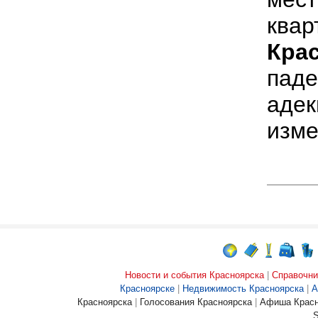
квар
Кра
паде
адек
изме
Новости и события Красноярска
|
Справочни
Красноярске
|
Недвижимость Красноярска
|
А
Красноярска
|
Голосования Красноярска
|
Афиша Красн