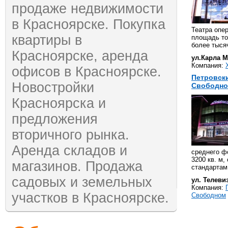
продаже недвижимости
в Красноярске. Покупка
Театра опе
квартиры в
площадь то
более тыся
Красноярске, аренда
ул.Карла М
Компания:
офисов в Красноярске.
Петровск
Новостройки
Свободн
Красноярска и
предложения
вторичного рынка.
Аренда складов и
среднего ф
3200 кв. м
магазинов. Продажа
стандартам
садовых и земельных
ул. Телеви
Компания:
участков в Красноярске.
Свободном