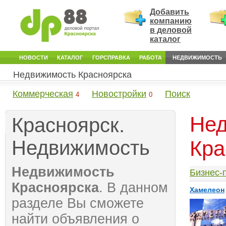
Добавить
компанию
в деловой
каталог
НОВОСТИ
КАТАЛОГ
ГОРСПРАВКА
РАБОТА
НЕДВИЖИМОСТЬ
Недвижимость Красноярска
Коммерческая
Новостройки
Поиск
4
0
Нед
Красноярск.
Недвижимость
Кра
Недвижимость
Бизнес-
Красноярска
. В данном
Хамелеон
разделе Вы сможете
найти объявления о