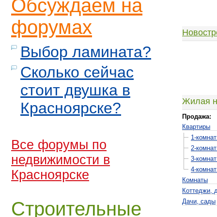
Обсуждаем на
форумах
Новостр
Выбор ламината?
Сколько сейчас
стоит двушка в
Жилая н
Красноярске?
Продажа:
Квартиры
1-комна
Все форумы по
2-комна
недвижимости в
3-комна
4-комна
Красноярске
Комнаты
Коттеджи, 
Дачи, сады
Строительные