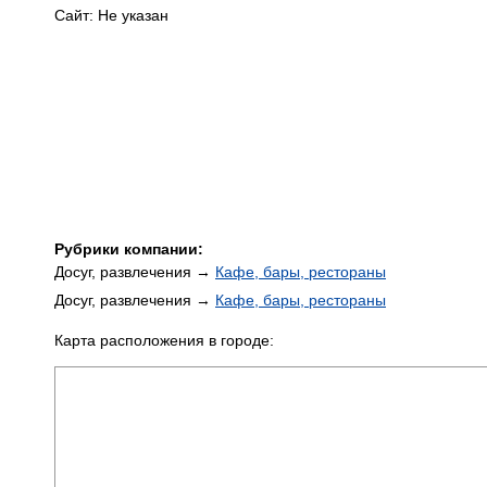
Сайт: Не указан
Рубрики компании:
Досуг, развлечения →
Кафе, бары, рестораны
Досуг, развлечения →
Кафе, бары, рестораны
Карта расположения в городе: