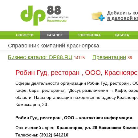
Добавить к
в деловой к
НОВОСТИ
КАТАЛОГ
ГОРСПРАВКА
РАБОТА
Справочник компаний Красноярска
Бизнес-каталог DP88.RU
Презентации
14125
36
Робин Гуд, ресторан , ООО, Красноярс
Сферы деятельности организации Робин Гуд, ресторан , ОО
Кафе, бары, рестораны", "Досуг, развлечения → Кафе, бар
области. Наша организация находится по адресу Красноярск
Комиссаров, 33.
Робин Гуд, ресторан , ООО – контактная информация:
Фактический адрес:
Красноярск, ул. 26 Бакинских Комис
Телефоны:
(3912) 641210