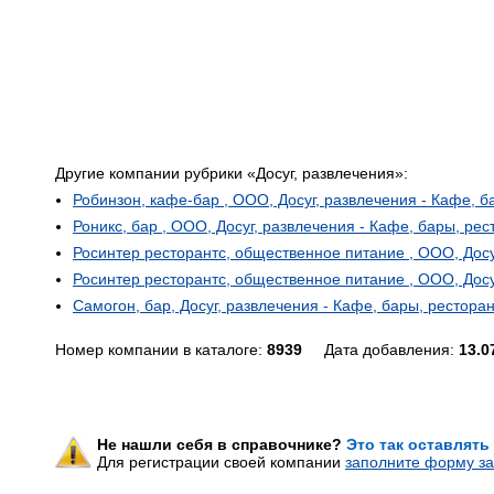
Другие компании рубрики «Досуг, развлечения»:
Робинзон, кафе-бар , ООО, Досуг, развлечения - Кафе, 
Роникс, бар , ООО, Досуг, развлечения - Кафе, бары, ре
Росинтер ресторантс, общественное питание , ООО, Досу
Росинтер ресторантс, общественное питание , ООО, Досу
Самогон, бар, Досуг, развлечения - Кафе, бары, рестора
Номер компании в каталоге:
8939
Дата добавления:
13.0
Не нашли себя в справочнике?
Это так оставлять
Для регистрации своей компании
заполните форму за