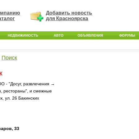
омпанию
Добавить новость
аталог
для Красноярска
НЕДВИЖИМОСТЬ
АВТО
ОБЪЯВЛЕНИЯ
ФОРУМЫ
Поиск
к
О - "Досуг, развлечения →
ы, рестораны", и смежные
, ул. 26 Бакинских
саров, 33