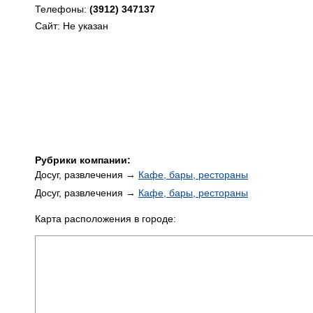
Телефоны:
(3912) 347137
Сайт: Не указан
Рубрики компании:
Досуг, развлечения →
Кафе, бары, рестораны
Досуг, развлечения →
Кафе, бары, рестораны
Карта расположения в городе: