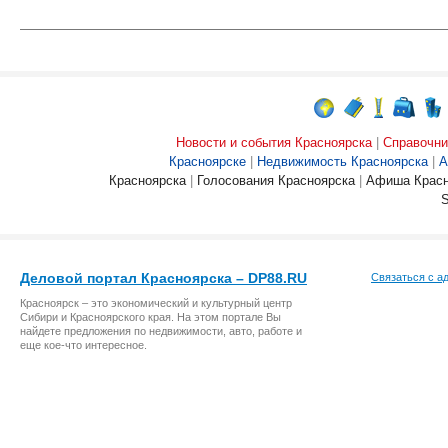
Новости и события Красноярска
|
Справочни
Красноярске
|
Недвижимость Красноярска
|
А
Красноярска
|
Голосования Красноярска
|
Афиша Красн
Деловой портал Красноярска – DP88.RU
Связаться с а
Красноярск – это экономический и культурный центр
Сибири и Красноярского края. На этом портале Вы
найдете предложения по недвижимости, авто, работе и
еще кое-что интересное.