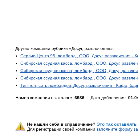
Другие компании рубрики «Досуг, развлечения»:
Сервис-Центр 95, ломбард , ООО, Досуг, развлечения - 
Сибирская ссудная касса, ломбард , ООО, Досуг, развле
Сибирская ссудная касса, ломбард , ООО, Досуг, развле
Сибирская ссудная касса, ломбард , ООО, Досуг, развле
Тип-топ, сеть ломбардов, Досуг, развлечения - Кафе, ба
Номер компании в каталоге:
6936
Дата добавления:
01.0
Не нашли себя в справочнике?
Это так оставлять
Для регистрации своей компании
заполните форму за