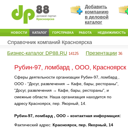
Добавить
компанию
в деловой
каталог
НОВОСТИ
КАТАЛОГ
ГОРСПРАВКА
РАБОТА
НЕДВИЖИМОСТЬ
Справочник компаний Красноярска
Бизнес-каталог DP88.RU
Презентации
14125
36
Рубин-97, ломбард , ООО, Красноярск
Сферы деятельности организации Рубин-97, ломбард ,
ООО - "Досуг, развлечения → Кафе, бары, рестораны",
"Досуг, развлечения → Кафе, бары, рестораны", и
смежные области. Наша организация находится по
адресу Красноярск, пер. Якорный, 14.
Рубин-97, ломбард , ООО – контактная информация:
Фактический адрес:
Красноярск, пер. Якорный, 14