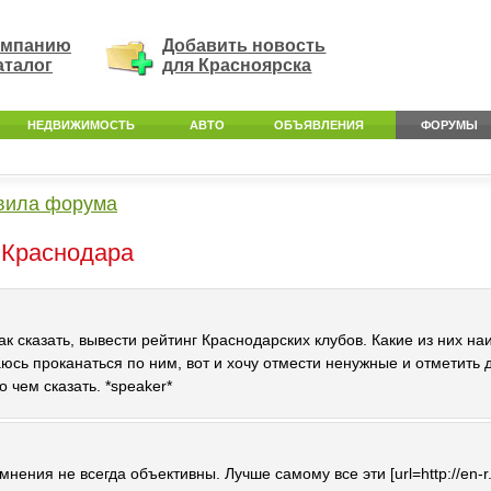
омпанию
Добавить новость
аталог
для Красноярска
НЕДВИЖИМОСТЬ
АВТО
ОБЪЯВЛЕНИЯ
ФОРУМЫ
вила форума
 Краснодара
так сказать, вывести рейтинг Краснодарских клубов. Какие из них 
юсь проканаться по ним, вот и хочу отмести ненужные и отметить д
о чем сказать. *speaker*
мнения не всегда объективны. Лучше самому все эти [url=http://en-r.r