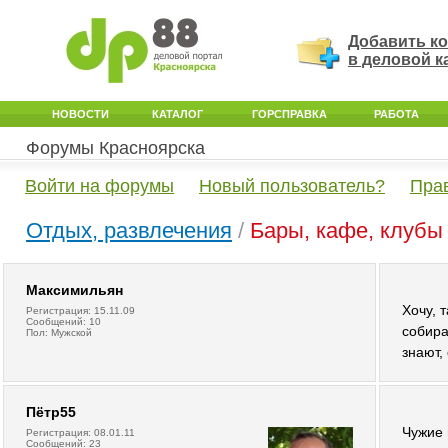
Добавить к
в деловой к
НОВОСТИ
КАТАЛОГ
ГОРСПРАВКА
РАБОТА
Форумы Красноярска
Войти на форумы
Новый пользователь?
Пра
Отдых, развлечения
/
Бары, кафе, клубы
Максимильян
Хочу, 
Регистрация: 15.11.09
Сообщений: 10
собира
Пол: Мужской
знают, 
Пётр55
Чужие 
Регистрация: 08.01.11
Сообщений: 23