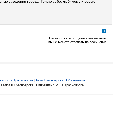
льные заведения города. Только себе, любимому и верьте!
1
Вы не можете создавать новые темы
Вы не можете отвечать на сообщения
жимость Красноярска
|
Авто Красноярска
|
Объявления
 валют в Красноярске
|
Отправить SMS в Красноярске